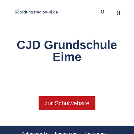
CJD Grundschule
Eime
zur Schulwebsite
Datenschutz
Impressum
Instagram