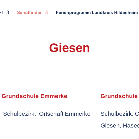
HI
Schulfinder
Ferienprogramm Landkreis Hildesheim
Giesen
Grundschule Emmerke
Grundschule
Schulbezirk: Ortschaft Emmerke
Schulbezirk: O
Giesen, Hased