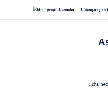
Startseite
Bildungsregion 
A
Schulbez