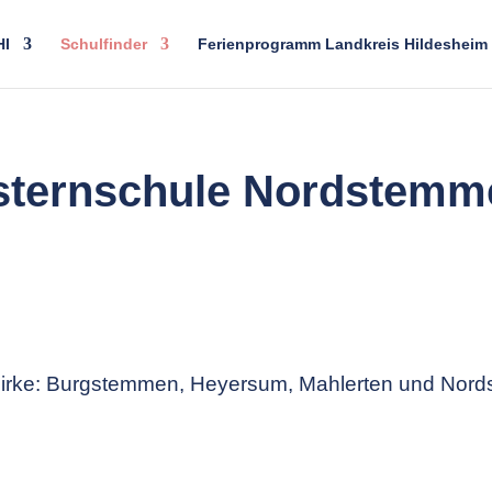
HI
Schulfinder
Ferienprogramm Landkreis Hildesheim
sternschule Nordstemm
irke: Burgstemmen, Heyersum, Mahlerten und Nor