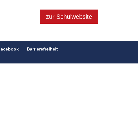
zur Schulwebsite
Facebook
Barrierefreiheit