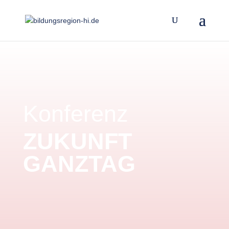
Konferenz
ZUKUNFT
GANZTAG