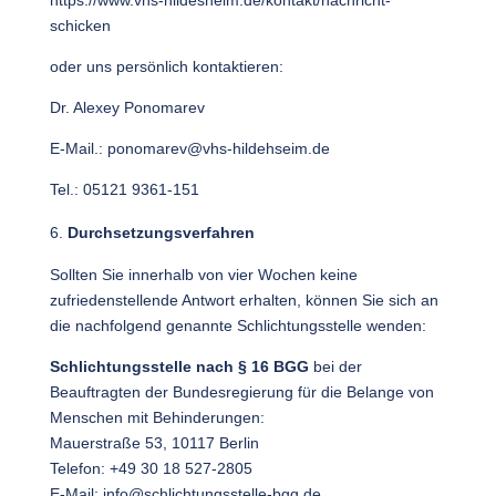
https://www.vhs-hildesheim.de/kontakt/nachricht-
schicken
oder uns persönlich kontaktieren:
Dr. Alexey Ponomarev
E-Mail.:
ponomarev@vhs-hildehseim.de
Tel.: 05121 9361-151
Durchsetzungsverfahren
Sollten Sie innerhalb von vier Wochen keine
zufriedenstellende Antwort erhalten, können Sie sich an
die nachfolgend genannte Schlichtungsstelle wenden:
Schlichtungsstelle nach § 16 BGG
bei der
Beauftragten der Bundesregierung für die Belange von
Menschen mit Behinderungen:
Mauerstraße 53, 10117 Berlin
Telefon:
+49 30 18 527‑2805
E‑Mail:
info@schlichtungsstelle-bgg.de