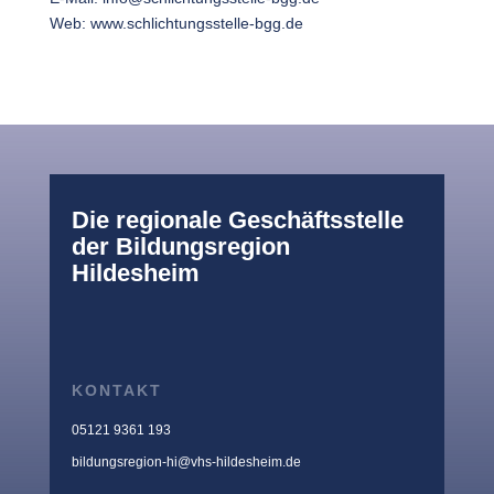
Web:
www.schlichtungsstelle-bgg.de
Die regionale Geschäftsstelle
der Bildungsregion
Hildesheim
KONTAKT
05121 9361 193
bildungsregion-hi@vhs-hildesheim.de