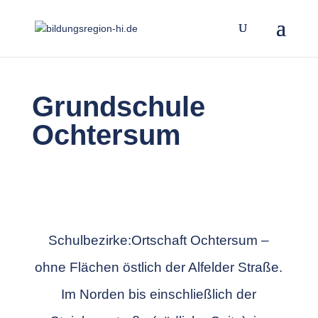
Grundschule
Ochtersum
Schulbezirke:Ortschaft Ochtersum –
ohne Flächen östlich der Alfelder Straße.
Im Norden bis einschließlich der