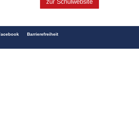
zur Schulwebsite
Facebook
Barrierefreiheit