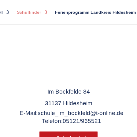
HI
Schulfinder
Ferienprogramm Landkreis Hildesheim
Im Bockfelde 84
31137 Hildesheim
E-Mail:
schule_im_bockfeld@t-online.de
Telefon:
05121/965521