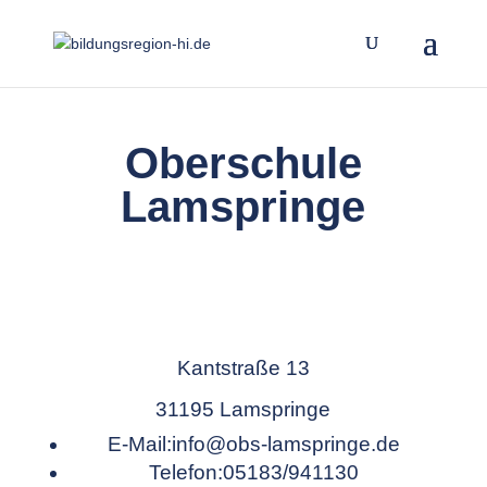
Oberschule
Lamspringe
Kantstraße 13
31195 Lamspringe
E-Mail:
info@obs-lamspringe.de
Telefon:
05183/941130